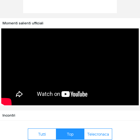
Momenti salienti ufficiali
Incontri
Tutti
Top
Telecronaca