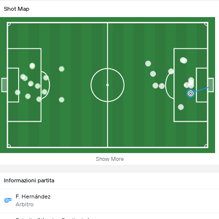
Shot Map
Show More
Informazioni partita
F. Hernández
Arbitro