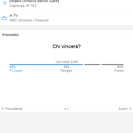
Estadio Olímpico Benito Juárez
Capienza: 19,703
In TV
NBC Universo / Peacock
Pronostici
Chi vincerà?
Voti totali: 2,614
65%
15%
20%
FC Juarez
Pareggio
Puebla
Precedente
Avanti