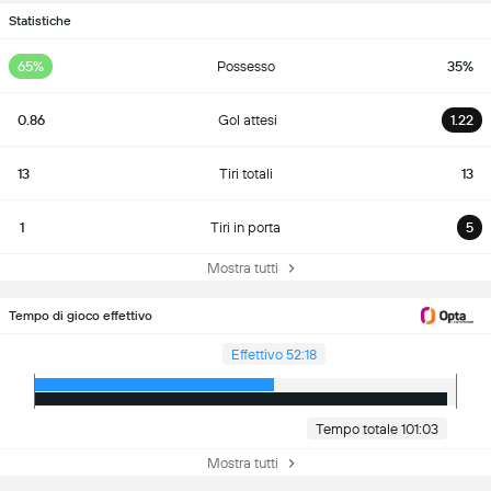
Statistiche
65%
Possesso
35%
0.86
Gol attesi
1.22
13
Tiri totali
13
1
Tiri in porta
5
Mostra tutti
Tempo di gioco effettivo
Effettivo 52:18
Tempo totale 101:03
Mostra tutti