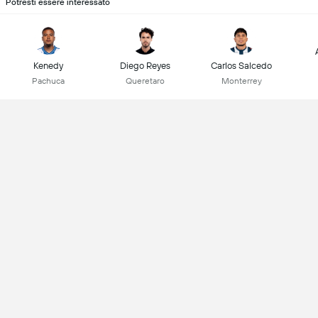
Potresti essere interessato
Kenedy
Diego Reyes
Carlos Salcedo
Pachuca
Queretaro
Monterrey