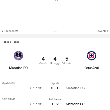
Precedente
Avanti
Testa a Testa
4
4
5
Vittorie
Pareggi
Vittorie
Mazatlan FC
Cruz Azul
13/07/2025
Liga MX
0 - 0
Cruz Azul
Mazatlan FC
07/07/2025
Amichevole
1 - 2
Cruz Azul
Mazatlan FC