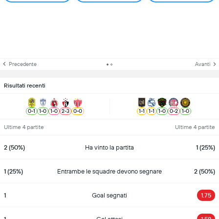
Precedente
Avanti
Risultati recenti
0
-
1
1
-
0
1
-
0
2
-
3
0
-
0
1
-
1
1
-
1
1
-
0
0
-
2
1
-
0
Ultime 4 partite
Ultime 4 partite
2 (50%)
Ha vinto la partita
1 (25%)
1 (25%)
Entrambe le squadre devono segnare
2 (50%)
1
Goal segnati
1.75