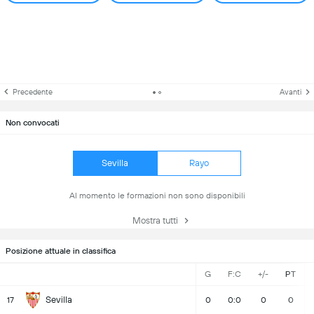
Precedente
Avanti
Non convocati
Sevilla
Rayo
Al momento le formazioni non sono disponibili
Mostra tutti
Posizione attuale in classifica
G
F:C
+/-
PT
Sevilla
17
0
0:0
0
0