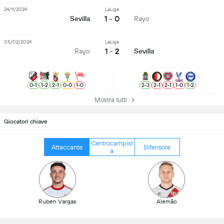
24/11/2024
LaLiga
1 - 0
Sevilla
Rayo
05/02/2024
LaLiga
1 - 2
Rayo
Sevilla
0
-
1
1
-
2
2
-
1
0
-
0
1
-
0
2
-
3
2
-
1
2
-
1
1
-
0
1
-
2
Mostra tutti
Giocatori chiave
Centrocampist
Attaccante
Difensore
a
Ruben Vargas
Alemão