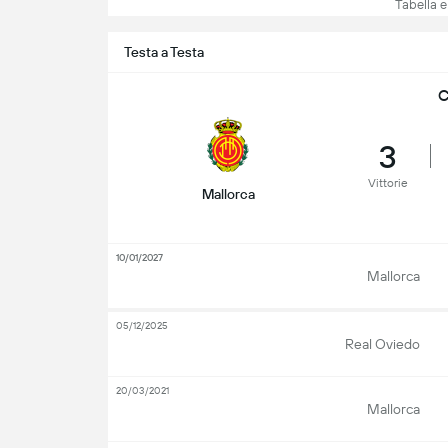
Tabella e c
Testa a Testa
C
3
Vittorie
Mallorca
10/01/2027
Mallorca
05/12/2025
Real Oviedo
20/03/2021
Mallorca