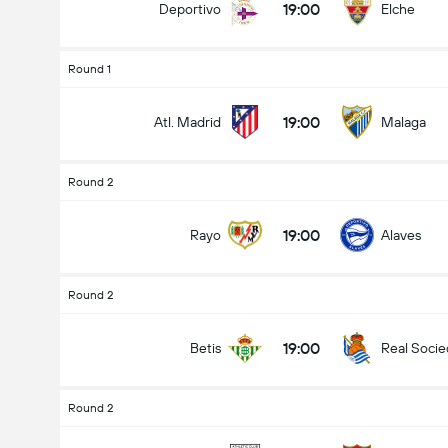
19:00
Deportivo
Elche
Round 1
19:00
Atl. Madrid
Malaga
Round 2
19:00
Rayo
Alaves
Round 2
19:00
Betis
Real Soci
Round 2