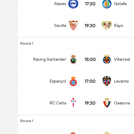
17:30
Alaves
Getafe
19:30
Sevilla
Rayo
Round 1
15:00
Racing Santander
Villarreal
17:00
Espanyol
Levante
19:30
RC Celta
Osasuna
Round 1