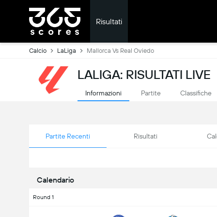
Risultati
Calcio
LaLiga
Mallorca Vs Real Oviedo
LALIGA: RISULTATI LIVE
Informazioni
Partite
Classifiche
Partite Recenti
Risultati
Cal
Calendario
Round 1