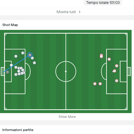
Tempo totale 101:03
Mostra tutti
Shot Map
Show More
Informazioni partita