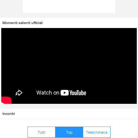
Momenti salienti ufficiali
Incontri
Tutti
Top
Telecronaca