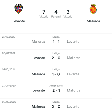
7
4
3
Vittorie
Pareggi
Vittorie
Levante
Mallorca
26/10/2025
LaLiga
1 - 1
Mallorca
Levante
08/01/2022
LaLiga
2 - 0
Levante
Mallorca
02/10/2021
LaLiga
1 - 0
Mallorca
Levante
27/08/2020
Amichevole
2 - 1
Levante
Mallorca
09/07/2020
LaLiga
2 - 0
Mallorca
Levante