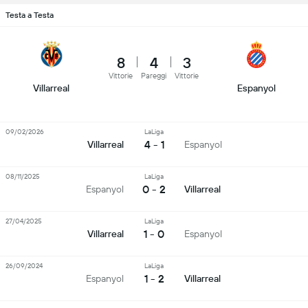
Testa a Testa
8
4
3
Vittorie
Pareggi
Vittorie
Villarreal
Espanyol
09/02/2026
LaLiga
4 - 1
Villarreal
Espanyol
08/11/2025
LaLiga
0 - 2
Espanyol
Villarreal
27/04/2025
LaLiga
1 - 0
Villarreal
Espanyol
26/09/2024
LaLiga
1 - 2
Espanyol
Villarreal