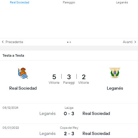
Real Sociedad
Pareggio
Leganés
Precedente
Avanti
Testa a Testa
5
3
2
Vittorie
Pareggi
Vittorie
Real Sociedad
Leganés
08/12/2024
LaLiga
0 - 3
Leganés
Real Sociedad
05/01/2022
Copa del Rey
2 - 3
Leganés
Real Sociedad