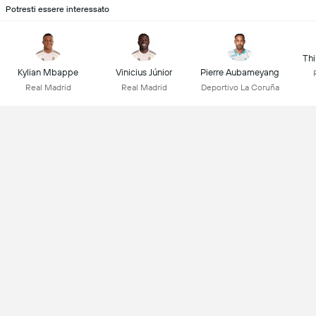
Potresti essere interessato
Thi
Kylian Mbappe
Vinicius Júnior
Pierre Aubameyang
Real Madrid
Real Madrid
Deportivo La Coruña