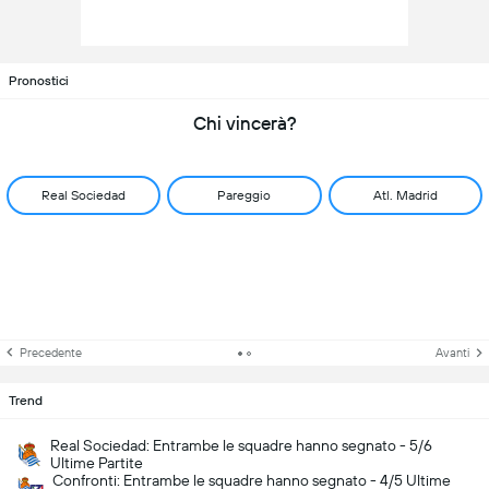
Pronostici
Chi vincerà?
Real Sociedad
Pareggio
Atl. Madrid
Precedente
Avanti
Trend
Real Sociedad: Entrambe le squadre hanno segnato - 5/6
Ultime Partite
Confronti: Entrambe le squadre hanno segnato - 4/5 Ultime