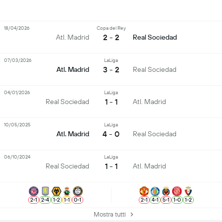
18/04/2026
Copa del Rey
2 - 2
Atl. Madrid
Real Sociedad
07/03/2026
LaLiga
3 - 2
Atl. Madrid
Real Sociedad
04/01/2026
LaLiga
1 - 1
Real Sociedad
Atl. Madrid
10/05/2025
LaLiga
4 - 0
Atl. Madrid
Real Sociedad
06/10/2024
LaLiga
1 - 1
Real Sociedad
Atl. Madrid
2
-
1
2
-
4
1
-
2
1
-
1
0
-
1
2
-
1
4
-
1
5
-
1
1
-
0
1
-
2
Mostra tutti