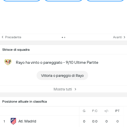
Precedente
Avanti
Strisce di squadra
Rayo ha vinto o pareggiato - 9/10 Ultime Partite
Vittoria o pareggio di Rayo
Mostra tutti
Posizione attuale in classifica
G
F:C
+/-
PT
Atl. Madrid
1
0
0:0
0
0