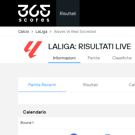
Risultati
Calcio
LaLiga
Alaves Vs Real Sociedad
LALIGA: RISULTATI LIVE
Informazioni
Partite
Classifiche
Partite Recenti
Risultati
Cal
Calendario
Round 1