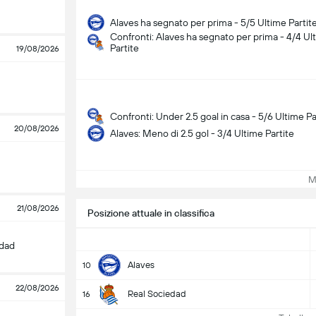
Alaves ha segnato per prima - 5/5 Ultime Partit
Confronti: Alaves ha segnato per prima - 4/4 Ul
Partite
19/08/2026
Confronti: Under 2.5 goal in casa - 5/6 Ultime Pa
20/08/2026
Alaves: Meno di 2.5 gol - 3/4 Ultime Partite
Mos
21/08/2026
Posizione attuale in classifica
edad
Alaves
10
22/08/2026
Real Sociedad
16