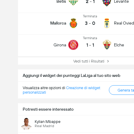
2
-
1
Betis
Levante
Terminata
3
-
0
Mallorca
Real Ovie
Terminata
1
-
1
Girona
Elche
Vedi tutti i Risultati
Aggiungi il widget dei punteggi LaLiga al tuo sito web
Visualizza altre opzioni di
Creazione di widget
Genera t
personalizzati
Potresti essere interessato
Kylian Mbappe
Real Madrid