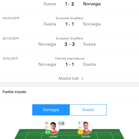
1 - 2
Svezia
Norvegia
08/09/2019
European Qualifiers
1 - 1
Svezia
Norvegia
26/03/2019
European Qualifiers
3 - 3
Norvegia
Svezia
13/06/2017
Friendly International
1 - 1
Norvegia
Svezia
Mostra tutti
Partite Iniziate
Norvegia
Svezia
11
2
7
8.0
6.9
Larsen
Sorloth