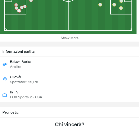
Show More
Informazioni partita
Balazs Berke
Arbitro
Ullevål
Spettatori: 25,178
In TV
FOX Sports 2 - USA
Pronostici
Chi vincerà?