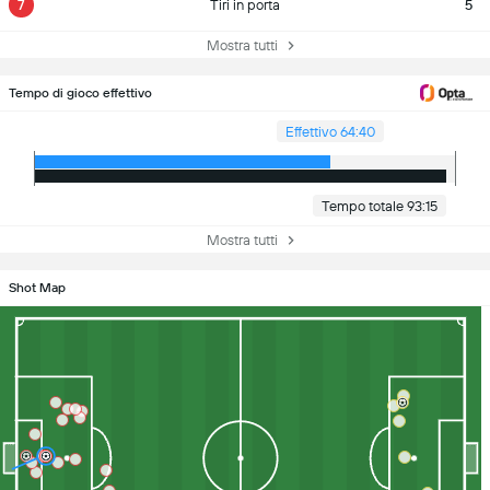
7
Tiri in porta
5
Mostra tutti
Tempo di gioco effettivo
Effettivo 64:40
Tempo totale 93:15
Mostra tutti
Shot Map