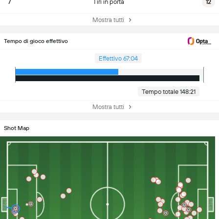
7
Tiri in porta
12
Mostra tutti
Tempo di gioco effettivo
Effettivo 67:04
Tempo totale 148:21
Mostra tutti
Shot Map