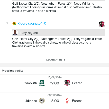
Gol! Exeter City 2(2), Nottingham Forest 2(4). Neco Williams
(Nottingham Forest) trasforma il tiro dal dischetto un tiro di destro
sotto la traversa in alto a sinistra.
1
Rigore segnato 1-0
Tony Yogane
Gol! Exeter City 2(2), Nottingham Forest 2(3). Tony Yogane (Exeter
City) trasforma il tiro dal dischetto un tiro di destro sotto la
traversa in alto a sinistra.
Mostra tutti
Prossima partita
10/08/2026
19:00
Plymouth
Exeter
08/08/2026
18:00
Udinese
Forest