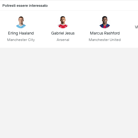
Potresti essere interessato
Vi
Erling Haaland
Gabriel Jesus
Marcus Rashford
Manchester City
Arsenal
Manchester United