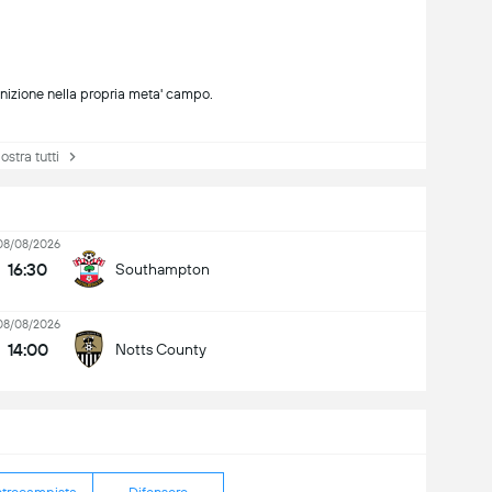
unizione nella propria meta' campo.
tra tutti
08/08/2026
16:30
Southampton
08/08/2026
14:00
Notts County