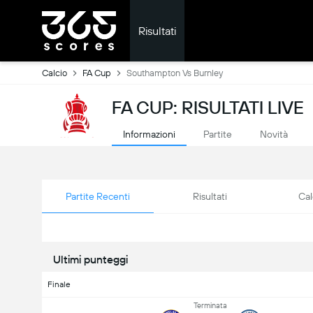
Risultati
Calcio
FA Cup
Southampton Vs Burnley
FA CUP: RISULTATI LIVE
Informazioni
Partite
Novità
Partite Recenti
Risultati
Cal
Ultimi punteggi
Finale
Terminata