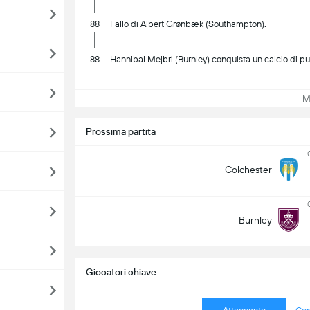
88
Fallo di Albert Grønbæk (Southampton).
88
Hannibal Mejbri (Burnley) conquista un calcio di p
Mos
Prossima partita
Colchester
Burnley
Giocatori chiave