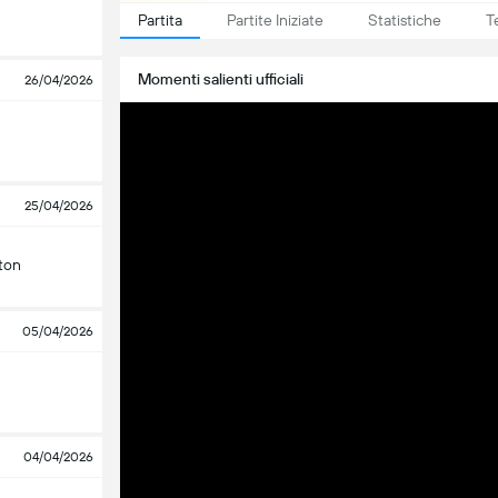
Partita
Partite Iniziate
Statistiche
T
Momenti salienti ufficiali
26/04/2026
25/04/2026
ton
05/04/2026
04/04/2026