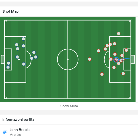
Shot Map
Show More
Informazioni partita
John Brooks
Arbitro