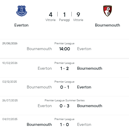
4
1
9
Vittorie
Pareggi
Vittorie
Everton
Bournemouth
29/08/2026
Premier League
14:00
Bournemouth
Everton
10/02/2026
Premier League
1 - 2
Everton
Bournemouth
02/12/2025
Premier League
0 - 1
Bournemouth
Everton
26/07/2025
Premier League Summer Series
0 - 3
Everton
Bournemouth
04/01/2025
Premier League
1 - 0
Bournemouth
Everton