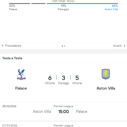
Voti totali: 18,527
20%
14%
66%
Palace
Pareggio
Aston Villa
Precedente
Avanti
Testa a Testa
6
3
5
Vittorie
Pareggi
Vittorie
Palace
Aston Villa
05/12/2026
Premier League
15:00
Aston Villa
Palace
07/01/2026
Premier League