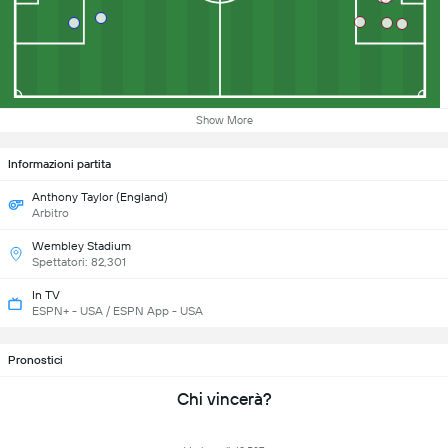
Show More
Informazioni partita
Anthony Taylor (England)
Arbitro
Wembley Stadium
Spettatori: 82,301
In TV
ESPN+ - USA / ESPN App - USA
Pronostici
Chi vincerà?