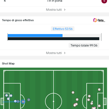
4
Tiri in porta
5
Mostra tutti
Tempo di gioco effettivo
Effettivo 53:56
Tempo totale 99:06
Mostra tutti
Shot Map