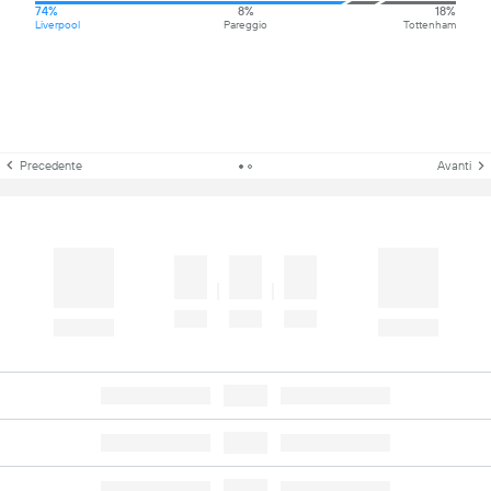
74%
8%
18%
Liverpool
Pareggio
Tottenham
Precedente
Avanti