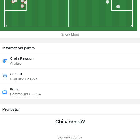
Show More
Informazioni partita
Craig Pawson
Arbitro
Anfield
Capienza: 61,276
In TV
Paramount+ - USA
Pronostici
Chi vincerà?
Voti totali: 63,124