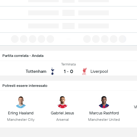
Partita correlata - Andata
Terminata
1
-
0
Tottenham
Liverpool
Potresti essere interessato
Vi
Erling Haaland
Gabriel Jesus
Marcus Rashford
Manchester City
Arsenal
Manchester United