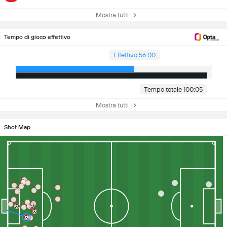
Mostra tutti
Tempo di gioco effettivo
Effettivo 56:00
Tempo totale 100:05
Mostra tutti
Shot Map