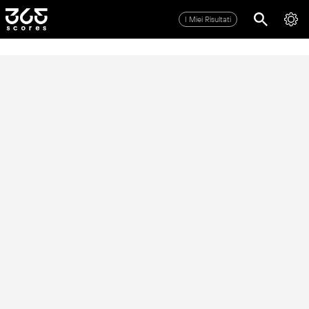
I Miei Risultati