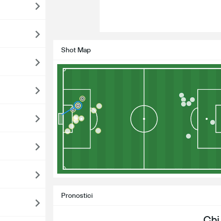
Shot Map
Pronostici
Chi