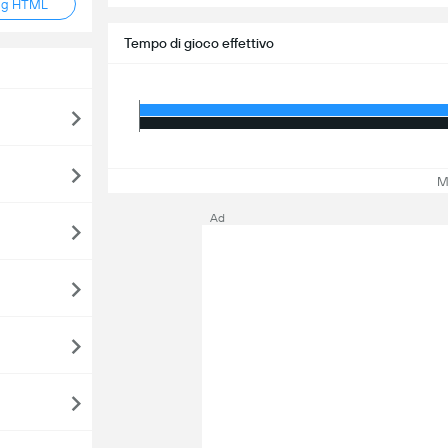
ag HTML
Tempo di gioco effettivo
Mos
Ad