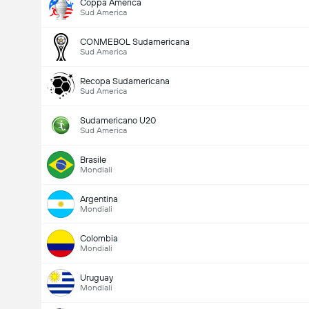
Coppa America
Sud America
CONMEBOL Sudamericana
Sud America
Recopa Sudamericana
Sud America
Sudamericano U20
Sud America
Brasile
Mondiali
Argentina
Mondiali
Colombia
Mondiali
Uruguay
Mondiali
Numero totale di goal nella partita (2.5)