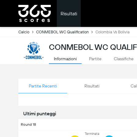
Risultati
Calcio
CONMEBOL WC Qualification
Colombia Vs Bolivia
CONMEBOL WC QUALIFIC
Informazioni
Partite
Classifiche
Partite Recenti
Risultati
Cal
Ultimi punteggi
Round 18
Terminata