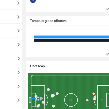
9
T
Mos
Tempo di gioco effettivo
Mos
Shot Map