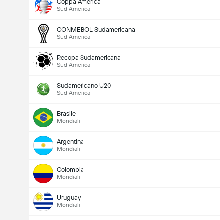
Coppa America
Sud America
CONMEBOL Sudamericana
Sud America
Recopa Sudamericana
Sud America
Sudamericano U20
Sud America
Brasile
Mondiali
Argentina
Mondiali
Colombia
Mondiali
Uruguay
Mondiali