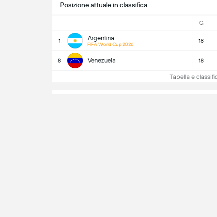
Posizione attuale in classifica
G
Argentina
1
18
FIFA World Cup 2026
Venezuela
8
18
Tabella e classi
Testa a Testa
C
8
Vittorie
Argentina
11/10/2025
Frien
Viv
Argentina