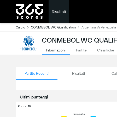
Risultati
Calcio
CONMEBOL WC Qualification
Argentina Vs Venezuela
CONMEBOL WC QUALIFIC
Informazioni
Partite
Classifiche
Partite Recenti
Risultati
Cal
Ultimi punteggi
Round 18
Terminata