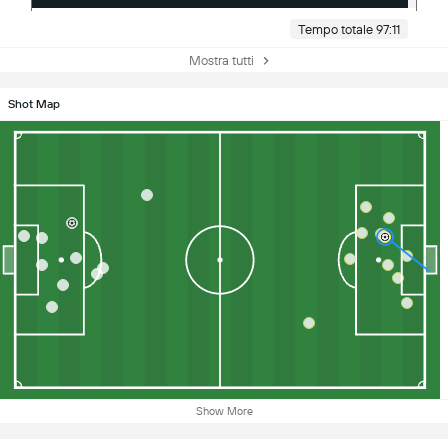
Tempo totale 97:11
Mostra tutti
Shot Map
Show More