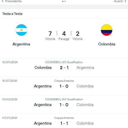
Precedente
Avanti
Testa a Testa
7
4
2
Vittorie
Pareggi
Vittorie
Argentina
Colombia
10/09/2024
CONMEBOL WC Qualification
2 - 1
Colombia
Argentina
15/07/2024
Coppa America
1 - 0
Argentina
Colombia
01/02/2022
CONMEBOL WC Qualification
1 - 0
Argentina
Colombia
07/07/2021
Coppa America
1 - 1
Argentina
Colombia