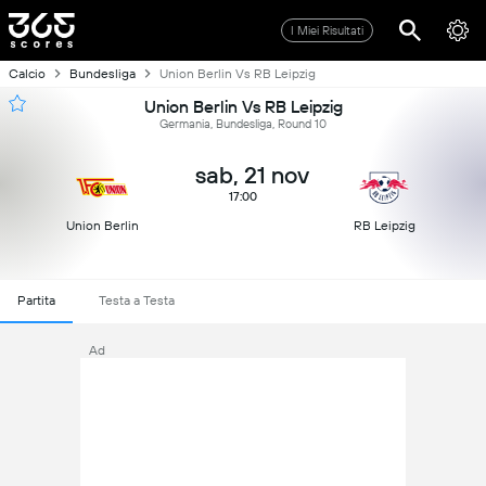
I Miei Risultati
Calcio
Bundesliga
Union Berlin Vs RB Leipzig
Union Berlin Vs RB Leipzig
Germania, Bundesliga, Round 10
sab, 21 nov
17:00
Union Berlin
RB Leipzig
Partita
Testa a Testa
Ad