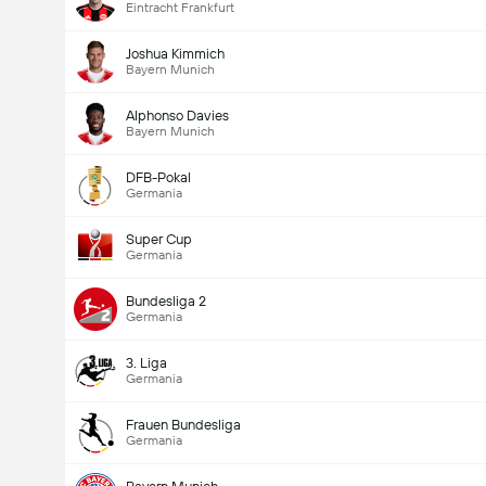
Eintracht Frankfurt
Joshua Kimmich
Bayern Munich
Alphonso Davies
Bayern Munich
DFB-Pokal
Germania
Super Cup
Germania
Bundesliga 2
Germania
3. Liga
Germania
Frauen Bundesliga
Germania