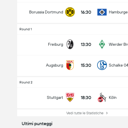
16:30
Borussia Dortmund
Hamburge
Round 1
13:30
Freiburg
Werder B
15:30
Augsburg
Schalke 0
Round 2
18:30
Stuttgart
Köln
Vedi tutte le Statistiche
Ultimi punteggi