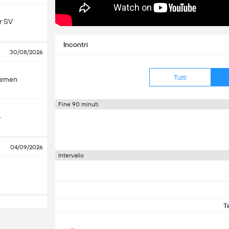
r SV
Incontri
30/08/2026
Tutti
remen
Fine 90 minuti
4
04/09/2026
Intervallo
T