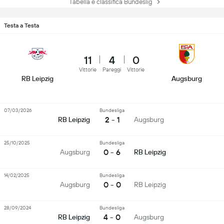
Tabella e classifica Bundeslig
Testa a Testa
11
4
0
Vittorie
Pareggi
Vittorie
RB Leipzig
Augsburg
07/03/2026
Bundesliga
2 - 1
RB Leipzig
Augsburg
25/10/2025
Bundesliga
0 - 6
Augsburg
RB Leipzig
14/02/2025
Bundesliga
0 - 0
Augsburg
RB Leipzig
28/09/2024
Bundesliga
4 - 0
RB Leipzig
Augsburg