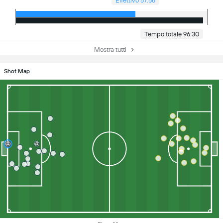
Effettivo 57:56
Tempo totale 96:30
Mostra tutti
Shot Map