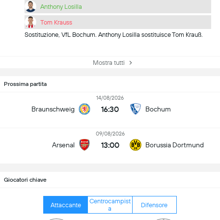
Anthony Losilla
Tom Krauss
Sostituzione, VfL Bochum. Anthony Losilla sostituisce Tom Krauß.
Mostra tutti
Prossima partita
14/08/2026
16:30
Braunschweig
Bochum
09/08/2026
13:00
Arsenal
Borussia Dortmund
Giocatori chiave
Centrocampist
Attaccante
Difensore
a