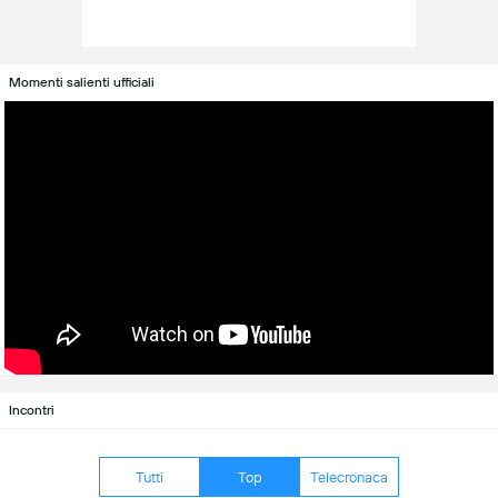
Momenti salienti ufficiali
Incontri
Tutti
Top
Telecronaca