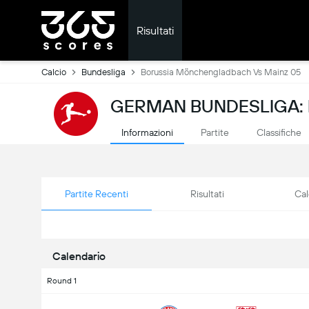
Risultati
Calcio
Bundesliga
Borussia Mönchengladbach Vs Mainz 05
GERMAN BUNDESLIGA: R
Informazioni
Partite
Classifiche
Partite Recenti
Risultati
Cal
Calendario
Round 1