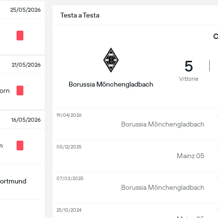
25/05/2026
Testa a Testa
C
5
21/05/2026
Vittorie
Borussia Mönchengladbach
orn
19/04/2026
16/05/2026
Borussia Mönchengladbach
m
05/12/2025
Mainz 05
07/03/2025
Dortmund
Borussia Mönchengladbach
25/10/2024