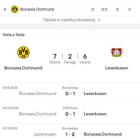
Borussia Dortmund
4
0
0:0
0
0
Tabella e classifica Bundeslig
Testa a Testa
7
2
6
Vittorie
Pareggi
Vittorie
Borussia Dortmund
Leverkusen
11/04/2026
Bundesliga
0 - 1
Borussia Dortmund
Leverkusen
02/12/2025
DFB-Pokal
0 - 1
Borussia Dortmund
Leverkusen
29/11/2025
Bundesliga
1 - 2
Leverkusen
Borussia Dortmund