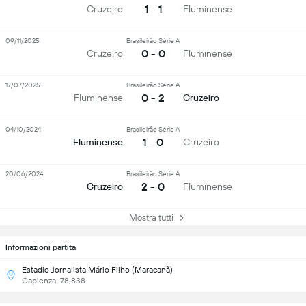
1 - 1
Cruzeiro
Fluminense
09/11/2025
Brasileirão Série A
0 - 0
Cruzeiro
Fluminense
17/07/2025
Brasileirão Série A
0 - 2
Fluminense
Cruzeiro
04/10/2024
Brasileirão Série A
1 - 0
Fluminense
Cruzeiro
20/06/2024
Brasileirão Série A
2 - 0
Cruzeiro
Fluminense
Mostra tutti
Informazioni partita
Estadio Jornalista Mário Filho (Maracanã)
Capienza: 78,838