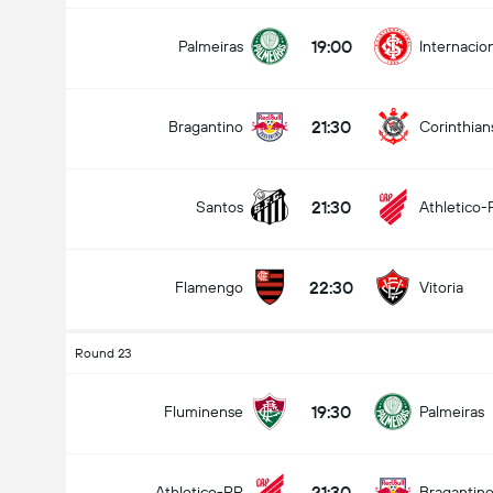
19:00
Palmeiras
Internacio
21:30
Bragantino
Corinthian
21:30
Santos
Athletico-
22:30
Flamengo
Vitoria
Round 23
19:30
Fluminense
Palmeiras
21:30
Athletico-PR
Bragantin