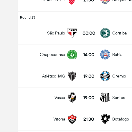
Round 23
00:00
São Paulo
Coritiba
14:00
Chapecoense
Bahia
19:00
Atlético-MG
Gremio
19:00
Vasco
Santos
21:30
Vitoria
Botafogo