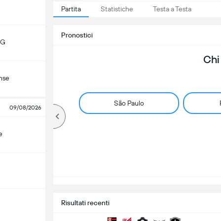
Partita
Statistiche
Testa a Testa
Pronostici
MG
Chi
nse
São Paulo
09/08/2026
e
Risultati recenti