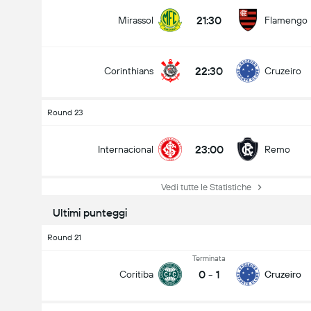
21:30
Mirassol
Flamengo
22:30
Corinthians
Cruzeiro
Round 23
23:00
Internacional
Remo
Vedi tutte le Statistiche
Ultimi punteggi
Round 21
Terminata
0
-
1
Coritiba
Cruzeiro