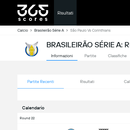
Risultati
Calcio
Brasileirão Série A
São Paulo Vs Corinthians
BRASILEIRÃO SÉRIE A: R
Informazioni
Partite
Classifiche
Partite Recenti
Risultati
Cal
Calendario
Round 22