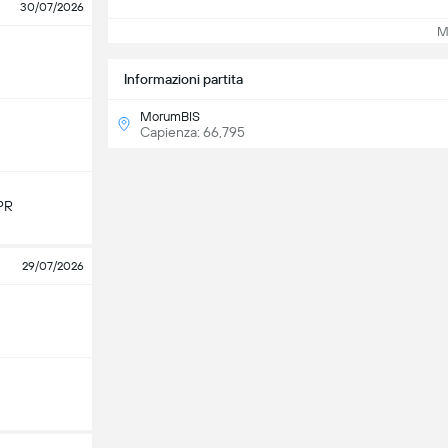
30/07/2026
Mos
Informazioni partita
MorumBIS
Capienza: 66,795
PR
29/07/2026