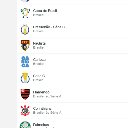
Copa do Brasil
Brasile
Brasileirão - Série B
Brasile
Paulista
Brasile
Carioca
Brasile
Serie C
Brasile
Flamengo
Brasileirão Série A
Corinthians
Brasileirão Série A
Palmeiras