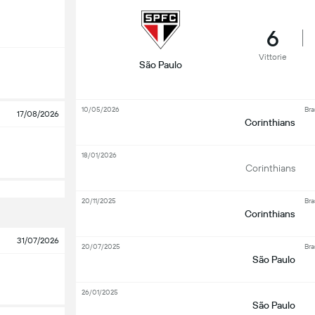
6
Vittorie
São Paulo
10/05/2026
Bra
17/08/2026
Corinthians
18/01/2026
Corinthians
20/11/2025
Bra
Corinthians
31/07/2026
20/07/2025
Bra
São Paulo
26/01/2025
São Paulo