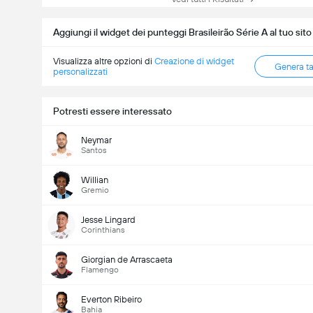
Aggiungi il widget dei punteggi Brasileirão Série A al tuo sit
Visualizza altre opzioni di
Creazione di widget
Genera t
personalizzati
Potresti essere interessato
Neymar
Santos
Willian
Gremio
Jesse Lingard
Corinthians
Giorgian de Arrascaeta
Flamengo
Everton Ribeiro
Bahia