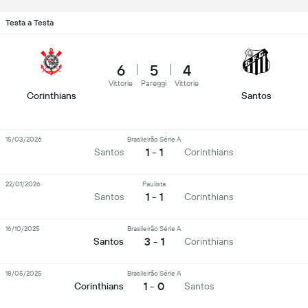
Testa a Testa
6
5
4
Vittorie
Pareggi
Vittorie
Corinthians
Santos
15/03/2026
Brasileirão Série A
1 - 1
Santos
Corinthians
22/01/2026
Paulista
1 - 1
Santos
Corinthians
16/10/2025
Brasileirão Série A
3 - 1
Santos
Corinthians
18/05/2025
Brasileirão Série A
1 - 0
Corinthians
Santos