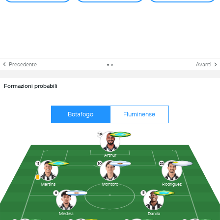
Precedente
Avanti
Formazioni probabili
Botafogo
Fluminense
19
Arthur
11
10
23
Martins
Montoro
Rodríguez
6
8
Medina
Danilo