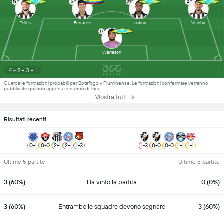
13
5
34
2
Telles
Ferraresi
Justino
Vitinho
17
Warleson
4 - 2 - 3 - 1
Guarda le formazioni probabili per Botafogo v Fluminense. Le formazioni confermate verranno
pubblicate qui non appena verranno diffuse
Mostra tutti
Risultati recenti
0
-
1
0
-
0
2
-
1
2
-
1
1
-
3
1
-
3
0
-
0
0
-
0
1
-
1
1
-
1
Ultime 5 partite
Ultime 5 partite
3 (60%)
Ha vinto la partita
0 (0%)
3 (60%)
Entrambe le squadre devono segnare
3 (60%)