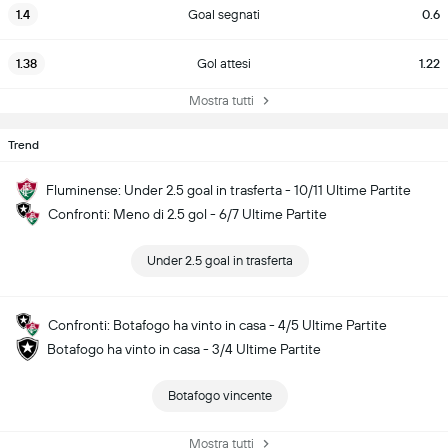
1.4
Goal segnati
0.6
1.38
Gol attesi
1.22
Mostra tutti
Trend
Fluminense: Under 2.5 goal in trasferta - 10/11 Ultime Partite
Confronti: Meno di 2.5 gol - 6/7 Ultime Partite
Under 2.5 goal in trasferta
Confronti: Botafogo ha vinto in casa - 4/5 Ultime Partite
Botafogo ha vinto in casa - 3/4 Ultime Partite
Botafogo vincente
Mostra tutti