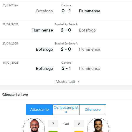
01/02/2026
Carioca
0 - 1
Botafogo
Fluminense
28/09/2025
Brasileirão Série A
2 - 0
Fluminense
Botafogo
27/04/2025
Brasileirão Série A
2 - 0
Botafogo
Fluminense
30/01/2025
Carioca
2 - 1
Botafogo
Fluminense
Mostra tutti
Giocatori chiave
Centrocampist
Attaccante
Difensore
a
7
Gol
2