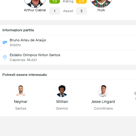
7.0
Rating
6.9
Arthur Cabral
Hulk
1
Assist
3
Informazioni partita
Bruno Arleu de Araújo
Arbitro
Estádio Olímpico Nilton Santos
Capienza: 44,661
Potresti essere interessato
Neymar
Willian
Jesse Lingard
Santos
Gremio
Corinthians