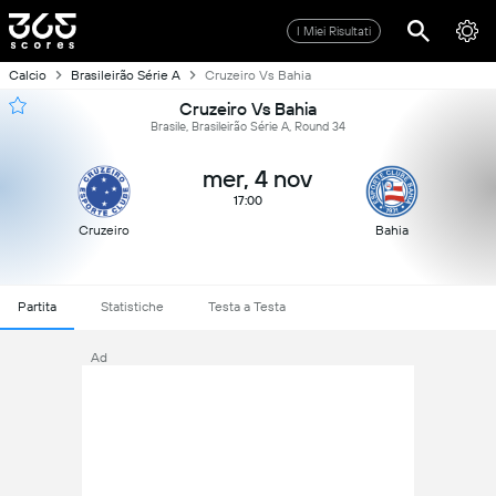
I Miei Risultati
Calcio
Brasileirão Série A
Cruzeiro Vs Bahia
Cruzeiro Vs Bahia
Brasile, Brasileirão Série A, Round 34
mer, 4 nov
17:00
Cruzeiro
Bahia
Partita
Statistiche
Testa a Testa
Ad