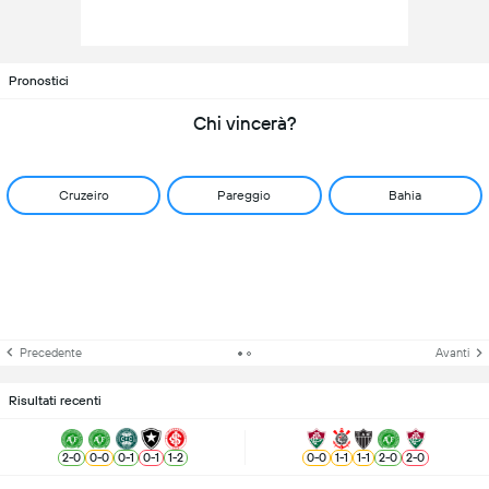
Pronostici
Chi vincerà?
Cruzeiro
Pareggio
Bahia
Precedente
Avanti
Risultati recenti
2
-
0
0
-
0
0
-
1
0
-
1
1
-
2
0
-
0
1
-
1
1
-
1
2
-
0
2
-
0