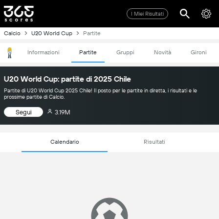
I Miei Risultati
Calcio
U20 World Cup
Partite
Informazioni
Partite
Gruppi
Novità
Gironi
U20 World Cup: partite di 2025 Chile
Partite di U20 World Cup 2025 Chile! Il posto per le partite in diretta, i risultati e le
prossime partite di Calcio.
Segui
3.19M
Calendario
Risultati