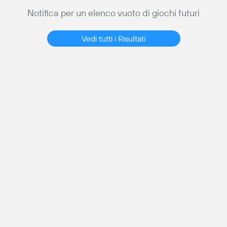
Notifica per un elenco vuoto di giochi futuri
Vedi tutti i Risultati