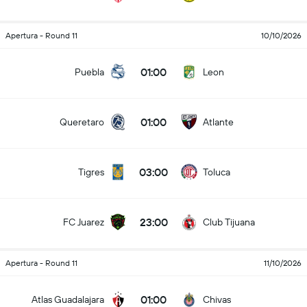
Apertura - Round 11
10/10/2026
01:00
Puebla
Leon
01:00
Queretaro
Atlante
03:00
Tigres
Toluca
23:00
FC Juarez
Club Tijuana
Apertura - Round 11
11/10/2026
01:00
Atlas Guadalajara
Chivas