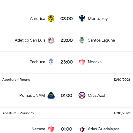
03:00
America
Monterrey
23:00
Atlético San Luis
Santos Laguna
23:00
Pachuca
Necaxa
Apertura - Round 11
12/10/2026
01:00
Pumas UNAM
Cruz Azul
Apertura - Round 12
17/10/2026
01:00
Necaxa
Atlas Guadalajara