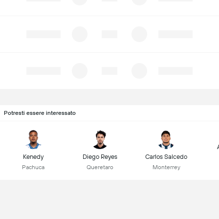
Potresti essere interessato
Kenedy
Diego Reyes
Carlos Salcedo
Pachuca
Queretaro
Monterrey