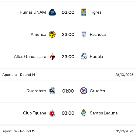
03:00
Pumas UNAM
Tigres
23:00
America
Pachuca
23:00
Atlas Guadalajara
Puebla
Apertura - Round 14
26/10/2026
01:00
Queretaro
Cruz Azul
03:00
Club Tijuana
Santos Laguna
Apertura - Round 15
31/10/2026