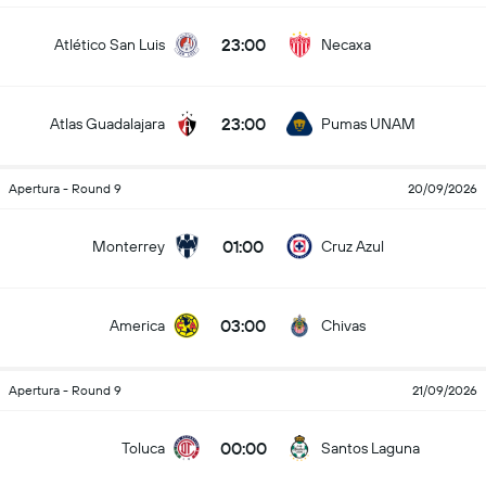
23:00
Atlético San Luis
Necaxa
23:00
Atlas Guadalajara
Pumas UNAM
Apertura - Round 9
20/09/2026
01:00
Monterrey
Cruz Azul
03:00
America
Chivas
Apertura - Round 9
21/09/2026
00:00
Toluca
Santos Laguna