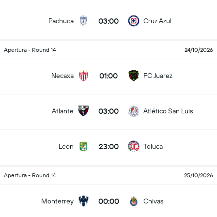
03:00
Pachuca
Cruz Azul
Apertura - Round 14
24/10/2026
01:00
Necaxa
FC Juarez
03:00
Atlante
Atlético San Luis
23:00
Leon
Toluca
Apertura - Round 14
25/10/2026
00:00
Monterrey
Chivas