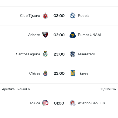
03:00
Club Tijuana
Puebla
03:00
Atlante
Pumas UNAM
23:00
Santos Laguna
Queretaro
23:00
Chivas
Tigres
Apertura - Round 12
18/10/2026
01:00
Toluca
Atlético San Luis