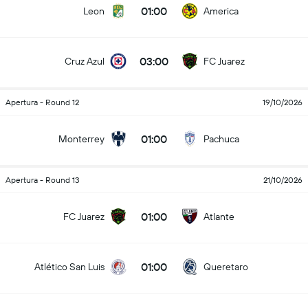
01:00
Leon
America
03:00
Cruz Azul
FC Juarez
Apertura - Round 12
19/10/2026
01:00
Monterrey
Pachuca
Apertura - Round 13
21/10/2026
01:00
FC Juarez
Atlante
01:00
Atlético San Luis
Queretaro