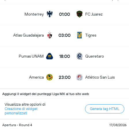
01:00
Monterrey
FC Juarez
03:00
Atlas Guadalajara
Tigres
18:00
Pumas UNAM
Queretaro
23:00
America
Atlético San Luis
Aggiungi il widget dei punteggi Liga MX al tuo sito web
Visualizza altre opzioni di
Creazione di widget
Genera tag HTML
personalizzati
Apertura - Round 4
17/08/2026