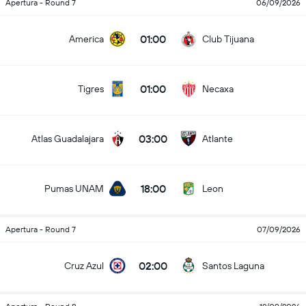
Apertura - Round 7
06/09/2026
01:00
America
Club Tijuana
01:00
Tigres
Necaxa
03:00
Atlas Guadalajara
Atlante
18:00
Pumas UNAM
Leon
Apertura - Round 7
07/09/2026
02:00
Cruz Azul
Santos Laguna