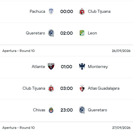
00:00
Pachuca
Club Tijuana
02:00
Queretaro
Leon
Apertura - Round 10
26/09/2026
01:00
Atlante
Monterrey
03:00
Club Tijuana
Atlas Guadalajara
23:00
Chivas
Queretaro
Apertura - Round 10
27/09/2026