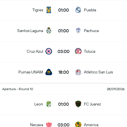
01:00
Tigres
Puebla
01:00
Santos Laguna
Pachuca
03:00
Cruz Azul
Toluca
18:00
Pumas UNAM
Atlético San Luis
Apertura - Round 10
28/09/2026
01:00
Leon
FC Juarez
03:00
Necaxa
America