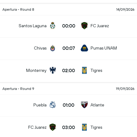
Apertura - Round 8
14/09/2026
00:00
Santos Laguna
FC Juarez
00:07
Chivas
Pumas UNAM
02:00
Monterrey
Tigres
Apertura - Round 9
19/09/2026
01:00
Puebla
Atlante
03:00
FC Juarez
Tigres