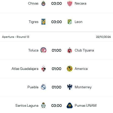
03:00
Chivas
Necaxa
03:00
Tigres
Leon
Apertura - Round 13
22/10/2026
01:00
Toluca
Club Tijuana
01:00
Atlas Guadalajara
America
01:00
Puebla
Monterrey
03:00
Santos Laguna
Pumas UNAM