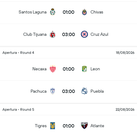
01:00
Santos Laguna
Chivas
03:00
Club Tijuana
Cruz Azul
Apertura - Round 4
18/08/2026
01:00
Necaxa
Leon
03:00
Pachuca
Puebla
Apertura - Round 5
22/08/2026
01:00
Tigres
Atlante