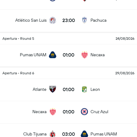
23:00
Atlético San Luis
Pachuca
Apertura - Round 5
24/08/2026
01:00
Pumas UNAM
Necaxa
Apertura - Round 6
29/08/2026
01:00
Atlante
Leon
01:00
Necaxa
Cruz Azul
03:00
Club Tijuana
Pumas UNAM