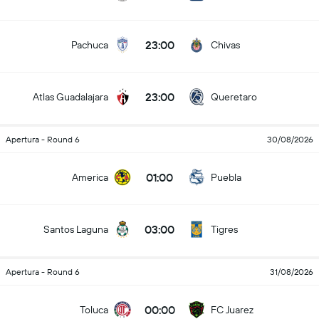
23:00
Pachuca
Chivas
23:00
Atlas Guadalajara
Queretaro
Apertura - Round 6
30/08/2026
01:00
America
Puebla
03:00
Santos Laguna
Tigres
Apertura - Round 6
31/08/2026
00:00
Toluca
FC Juarez