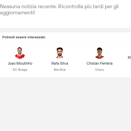
Nessuna notizia recente. Ricontrolla più tardi per gli
aggiornamenti!
Potresti essere interessato
R
Joao Moutinho
Rafa Silva
Cristian Ferreira
SC Braga
Benfica
Viseu