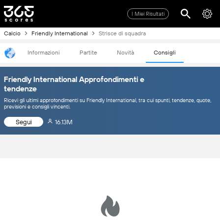
I Miei Risultati
Calcio
Friendly International
Strisce di squadra
Informazioni
Partite
Novità
Consigli
Friendly International Approfondimenti e
tendenze
Ricevi gli ultimi approfondimenti su Friendly International, tra cui spunti, tendenze, quote,
previsioni e consigli vincenti.
Segui
16.13M