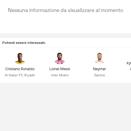
Nessuna informazione da visualizzare al momento
Potresti essere interessato
Ky
Cristiano Ronaldo
Lionel Messi
Neymar
Al Nassr FC Riyadh
Inter Miami
Santos