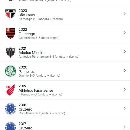
Atlético Mineiro 4-1 (andata + ritorno)
2023
São Paulo
Flamengo 2-1 (andata + ritorno)
2022
Flamengo
Corinthians 6-5 (dopo i rigori)
2021
Atlético Mineiro
Athletico Paranaense 6-1 (andata + ritorno)
2020
Palmeiras
Gremio 3-0 (andata + ritorno)
2019
Athletico Paranaense
Internacional (andata + ritorno)
2018
Cruzeiro
Corinthians 3-1 (andata + ritorno)
2017
Cruzeiro