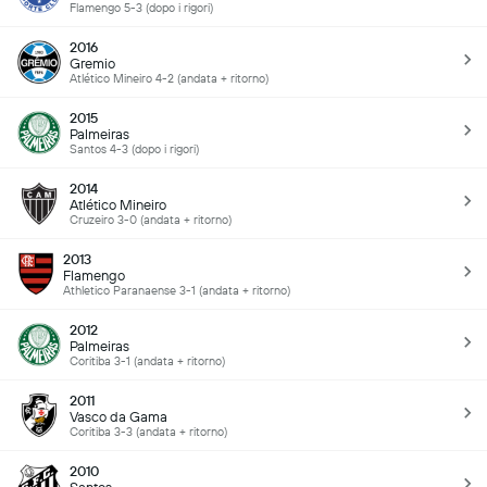
Flamengo 5-3 (dopo i rigori)
2016
Gremio
Atlético Mineiro 4-2 (andata + ritorno)
2015
Palmeiras
Santos 4-3 (dopo i rigori)
2014
Atlético Mineiro
Cruzeiro 3-0 (andata + ritorno)
2013
Flamengo
Athletico Paranaense 3-1 (andata + ritorno)
2012
Palmeiras
Coritiba 3-1 (andata + ritorno)
2011
Vasco da Gama
Coritiba 3-3 (andata + ritorno)
2010