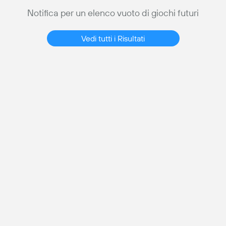
Notifica per un elenco vuoto di giochi futuri
Vedi tutti i Risultati