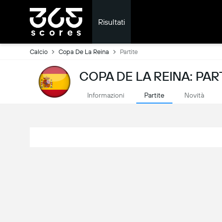
Risultati
Calcio
Copa De La Reina
Partite
COPA DE LA REINA: PART
Informazioni
Partite
Novità