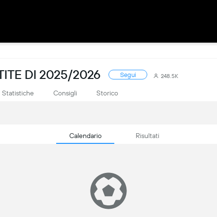
ITE DI 2025/2026
Segui
248.5K
Statistiche
Consigli
Storico
Calendario
Risultati