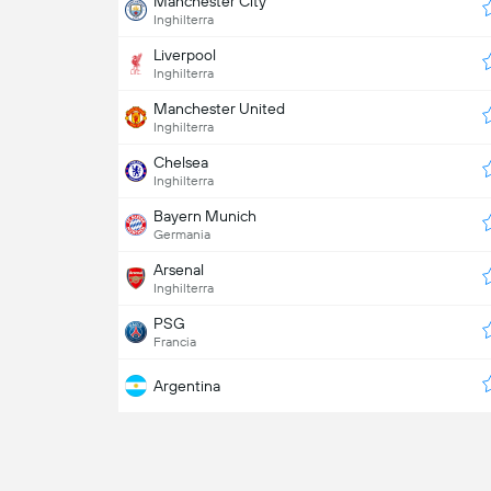
Manchester City
Inghilterra
Liverpool
Inghilterra
Manchester United
Inghilterra
Chelsea
Inghilterra
Bayern Munich
Germania
Arsenal
Inghilterra
PSG
Francia
Argentina