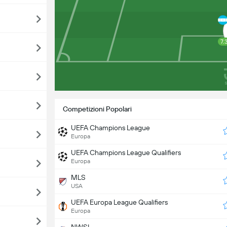
7.
Competizioni Popolari
UEFA Champions League
Europa
UEFA Champions League Qualifiers
Europa
MLS
USA
UEFA Europa League Qualifiers
Europa
NWSL