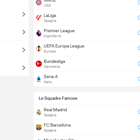
USA
LaLiga
Spagna
Premier League
Inghilterra
UEFA Europa League
Europa
Bundesliga
Germania
Serie A
Italia
Le Squadre Famose
Real Madrid
Spagna
FC Barcellona
Spagna