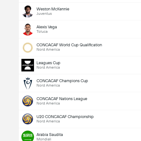
Weston McKennie
Juventus
Alexis Vega
Toluca
CONCACAF World Cup Qualification
Nord America
Leagues Cup
Nord America
CONCACAF Champions Cup
Nord America
CONCACAF Nations League
Nord America
U20 CONCACAF Championship
Nord America
Arabia Saudita
Mondiali