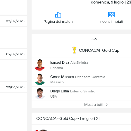
domenica, 6 luglio | 
03/07/2025
Pagina dei match
Incontri Iniziati
Gol
CONCACAF Gold Cup
02/07/2025
Ismael Diaz
Ala Sinistra
Panama
a
Cesar Montes
Difensore Centrale
Messico
29/06/2025
Diego Luna
Esterno Sinistro
USA
Mostra tutti
CONCACAF Gold Cup - I migliori XI
a