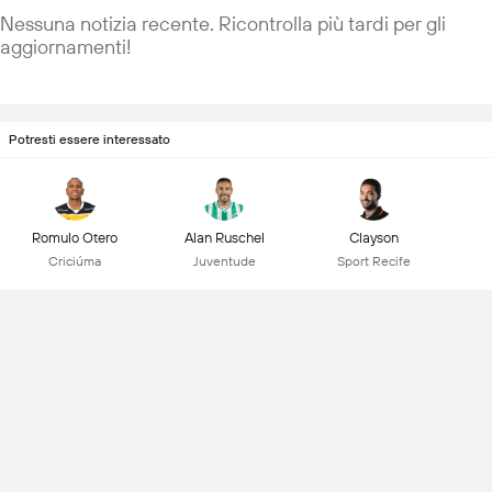
Nessuna notizia recente. Ricontrolla più tardi per gli
aggiornamenti!
Potresti essere interessato
Romulo Otero
Alan Ruschel
Clayson
Criciúma
Juventude
Sport Recife