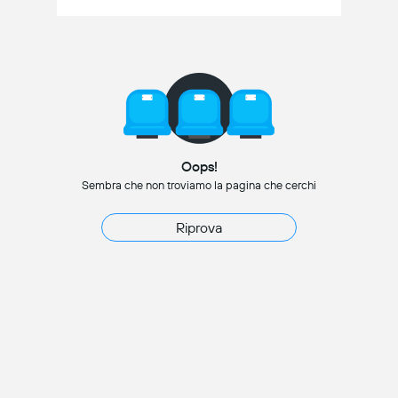
Oops!
Sembra che non troviamo la pagina che cerchi
Riprova