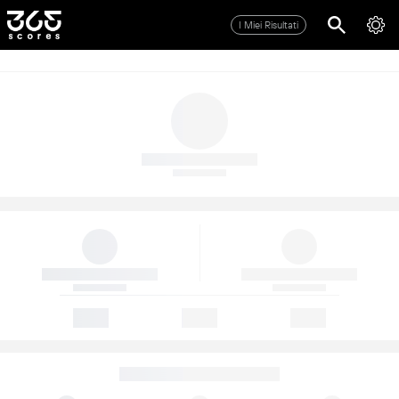
I Miei Risultati