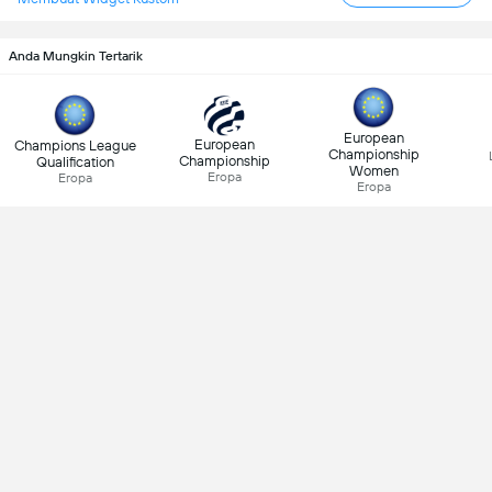
Anda Mungkin Tertarik
European
European
Champions League
Championship
Championship
Qualification
Women
Eropa
Eropa
Eropa