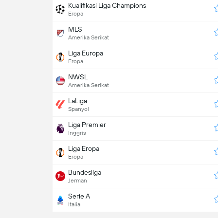
Kualifikasi Liga Champions
Eropa
MLS
Amerika Serikat
Liga Europa
Eropa
NWSL
Amerika Serikat
LaLiga
Spanyol
Liga Premier
Inggris
Liga Eropa
Eropa
Bundesliga
Jerman
Serie A
Italia