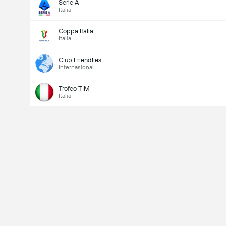
Serie A
Italia
Coppa Italia
Italia
Club Friendlies
Internasional
Trofeo TIM
Italia