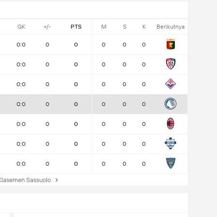
GK
+/-
PTS
M
S
K
Berikutnya
0:0
0
0
0
0
0
0:0
0
0
0
0
0
0:0
0
0
0
0
0
0:0
0
0
0
0
0
0:0
0
0
0
0
0
0:0
0
0
0
0
0
0:0
0
0
0
0
0
lasemen Sassuolo