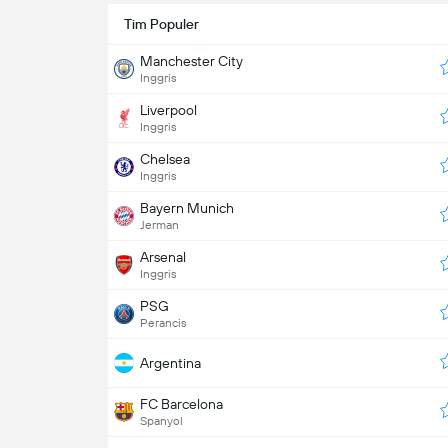
Tim Populer
Manchester City
Inggris
Liverpool
Inggris
Chelsea
Inggris
Bayern Munich
Jerman
Arsenal
Inggris
PSG
Perancis
Argentina
FC Barcelona
Spanyol