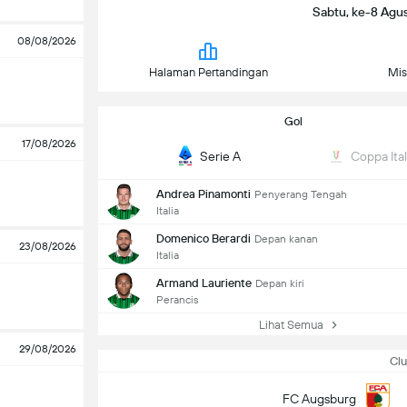
Sabtu, ke-8 Agu
08/08/2026
Halaman Pertandingan
Mis
Gol
17/08/2026
Serie A
Coppa Ital
Andrea Pinamonti
Penyerang Tengah
Italia
Domenico Berardi
Depan kanan
23/08/2026
Italia
Armand Lauriente
Depan kiri
Perancis
Lihat Semua
29/08/2026
Clu
FC Augsburg