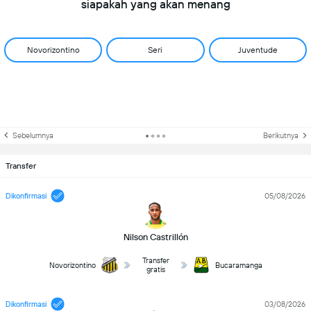
siapakah yang akan menang
Novorizontino
Seri
Juventude
Sebelumnya
Berikutnya
Transfer
Dikonfirmasi
05/08/2026
Nilson Castrillón
Transfer
Novorizontino
Bucaramanga
gratis
Dikonfirmasi
03/08/2026