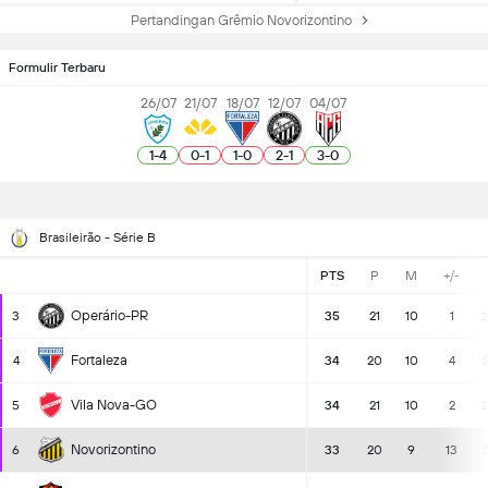
Pertandingan Grêmio Novorizontino
Formulir Terbaru
26/07
21/07
18/07
12/07
04/07
1
-
4
0
-
1
1
-
0
2
-
1
3
-
0
Brasileirão - Série B
PTS
P
M
+/-
Operário-PR
3
35
21
10
1
2
Fortaleza
4
34
20
10
4
2
Vila Nova-GO
5
34
21
10
2
2
Novorizontino
6
33
20
9
13
3