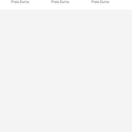
Piala Dunia
Piala Dunia
Piala Dunia