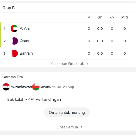
Grup B
P
GK
+/-
PTS
A. A.E.
1
0
0:0
0
0
Qatar
2
0
0:0
0
0
Bahrain
3
0
0:0
0
0
Klasemen Grup Irak
Coretan Tim
melawan
Irak
Oman
Rab, ke-23 Sep
Irak kalah - 4/4 Pertandingan
Oman untuk menang
Lihat Semua