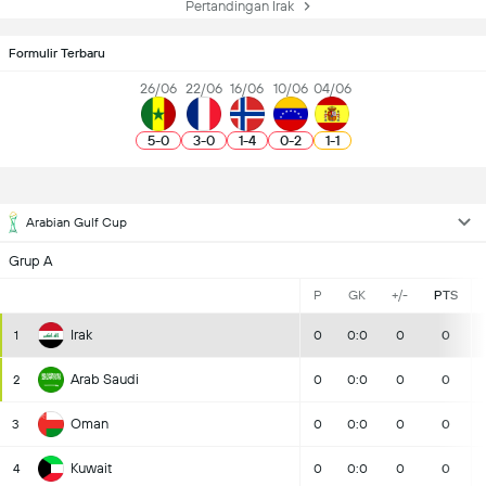
Pertandingan Irak
Formulir Terbaru
26/06
22/06
16/06
10/06
04/06
5
-
0
3
-
0
1
-
4
0
-
2
1
-
1
Arabian Gulf Cup
Grup A
P
GK
+/-
PTS
Irak
1
0
0:0
0
0
Arab Saudi
2
0
0:0
0
0
Oman
3
0
0:0
0
0
Kuwait
4
0
0:0
0
0