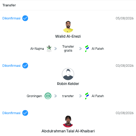
Transfer
Dikonfirmasi
05/08/2026
Walid Al-Enezi
Transfer
Al-Najma
Al Fateh
gratis
Dikonfirmasi
03/08/2026
Robin Kelder
Groningen
transfer
Al Fateh
Dikonfirmasi
03/08/2026
Abdulrahman Talal Al-Khaibari