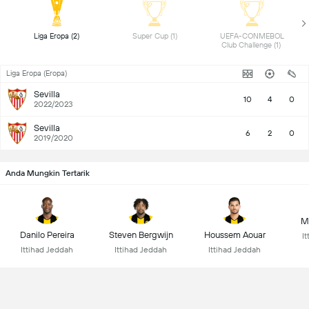
 Liga Eropa (2) 
 Super Cup (1) 
 UEFA-CONMEBOL 
Club Challenge (1) 
Liga Eropa (Eropa)
Sevilla
10
4
0
2022/2023
Sevilla
6
2
0
2019/2020
Anda Mungkin Tertarik
M
Danilo Pereira
Steven Bergwijn
Houssem Aouar
I
Ittihad Jeddah
Ittihad Jeddah
Ittihad Jeddah