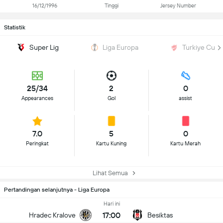
16/12/1996
Tinggi
Jersey Number
Statistik
Super Lig
Liga Europa
Turkiye Cup
25/34
2
0
Appearances
Gol
assist
7.0
5
0
Peringkat
Kartu Kuning
Kartu Merah
Lihat Semua
Pertandingan selanjutnya - Liga Europa
Hari ini
17:00
Hradec Kralove
Besiktas